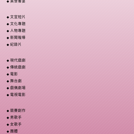
美食饗宴
文宣短片
文化專題
人物專題
新聞報導
紀錄片
現代戲劇
傳統戲劇
電影
舞台劇
戲偶劇場
電視電影
競賽創作
男歌手
女歌手
團體