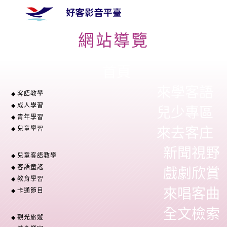
網站導覽
首頁
來學客語
客語教學
成人學習
兒少專區
青年學習
來去客庄
兒童學習
新聞視野
兒童客語教學
客語童謠
戲劇欣賞
教育學習
來唱客曲
卡通節目
全文檢索
觀光旅遊