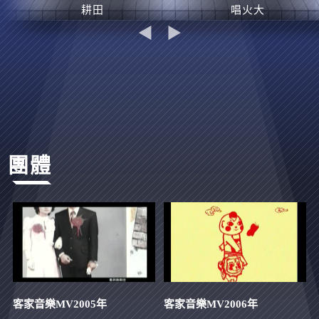
耕田
唱火大
◀
▶
團體
客家音樂MV2005年
客家音樂MV2006年