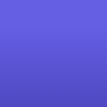
1-20
2007客家音樂MV-月光光
2
3