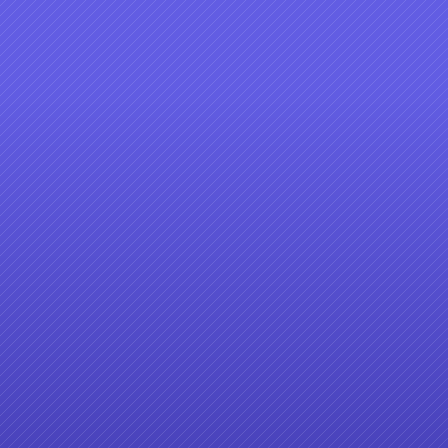
8
9
10
18
19
20