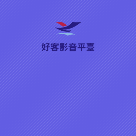
戲劇欣賞／電視電影／媽媽的秘密
類型
媽媽的秘密
節目系列
上架時間
關鍵字
創作者
語言（腔調）
▶ 播放
分享
媽媽的秘密