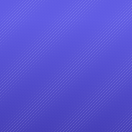
1
2
3