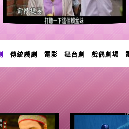
➜
➜
劇
傳統戲劇
電影
舞台劇
戲偶劇場