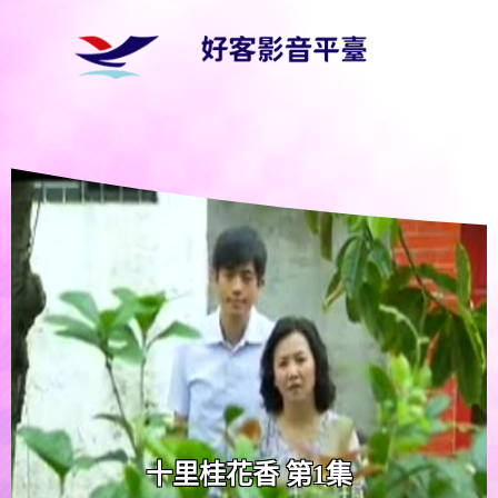
十里桂花香 第1集