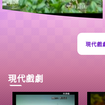
現代戲
現代戲劇